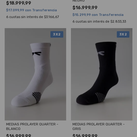
NEGRO
$18.999,99
$16.999,99
$17.099,99
con
Transferencia
$15.299,99
con
Transferencia
6
cuotas sin interés de
$3.166,67
6
cuotas sin interés de
$2.833,33
3X2
3X2
MEDIAS PROLAYER QUARTER -
MEDIAS PROLAYER QUARTER -
BLANCO
GRIS
$16.999,99
$16.999,99