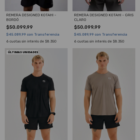
REMERA DESIGNED KOTAHI -
REMERA DESIGNED KOTAHI - GRIS
BORDÓ
CLARO
$50.099,99
$50.099,99
$45.089,99
con
Transferencia
$45.089,99
con
Transferencia
6
cuotas sin interés de
$8.350
6
cuotas sin interés de
$8.350
ÚLTIMAS UNIDADES