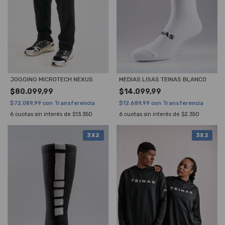
JOGGING MICROTECH NEXUS
MEDIAS LISAS TEINAS BLANCO
$80.099,99
$14.099,99
$72.089,99
con
Transferencia
$12.689,99
con
Transferencia
6
cuotas sin interés de
$13.350
6
cuotas sin interés de
$2.350
3X2
3X2