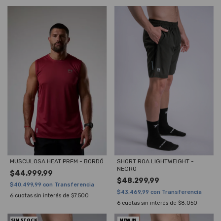
MUSCULOSA HEAT PRFM - BORDÓ
SHORT ROA LIGHTWEIGHT -
NEGRO
$44.999,99
$48.299,99
$40.499,99
con
Transferencia
$43.469,99
con
Transferencia
6
cuotas sin interés de
$7.500
6
cuotas sin interés de
$8.050
SIN STOCK
NEW IN