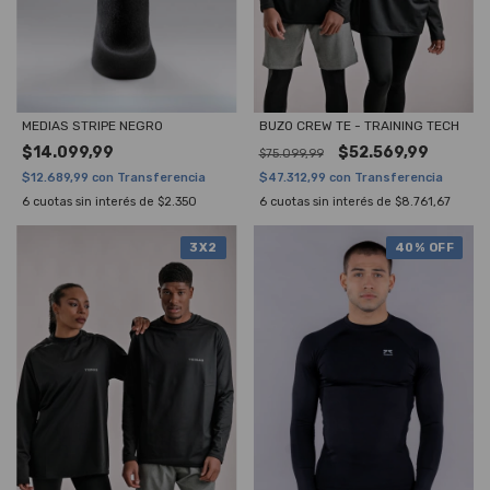
MEDIAS STRIPE NEGRO
BUZO CREW TE - TRAINING TECH
$14.099,99
$52.569,99
$75.099,99
$12.689,99
con
Transferencia
$47.312,99
con
Transferencia
6
cuotas sin interés de
$2.350
6
cuotas sin interés de
$8.761,67
3X2
40
% OFF