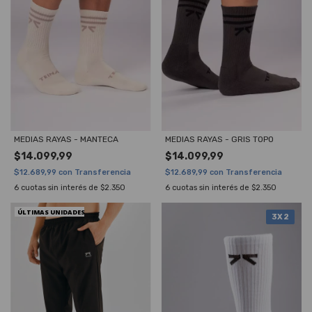
MEDIAS RAYAS - MANTECA
MEDIAS RAYAS - GRIS TOPO
$14.099,99
$14.099,99
$12.689,99
con
Transferencia
$12.689,99
con
Transferencia
6
cuotas sin interés de
$2.350
6
cuotas sin interés de
$2.350
ÚLTIMAS UNIDADES
3X2