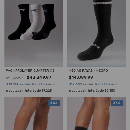
PACK PROLAYER QUARTER X3
MEDIAS RAYAS - NEGRO
$43.349,97
$14.099,99
$50.999,97
$39.014,97
con
Transferencia
$12.689,99
con
Transferencia
6
cuotas sin interés de
$7.225
6
cuotas sin interés de
$2.350
3X2
3X2