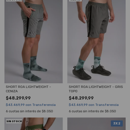
SHORT ROA LIGHTWEIGHT -
SHORT ROA LIGHTWEIGHT - GRIS
CENIZA
TOPO
$48.299,99
$48.299,99
$43.469,99
con
Transferencia
$43.469,99
con
Transferencia
6
cuotas sin interés de
$8.050
6
cuotas sin interés de
$8.050
SIN STOCK
3X2