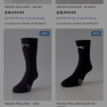
MEDIAS PROLAYER - NEGRO
MEDIAS PROLAYER - BLANCO
$18.999,99
$18.999,99
$17.099,99
con
Transferencia
$17.099,99
con
Transferencia
6
cuotas sin interés de
$3.166,67
6
cuotas sin interés de
$3.166,67
3X2
3X2
MEDIAS PROLAYER - GRIS
MEDIAS PROLAYER QUARTER -