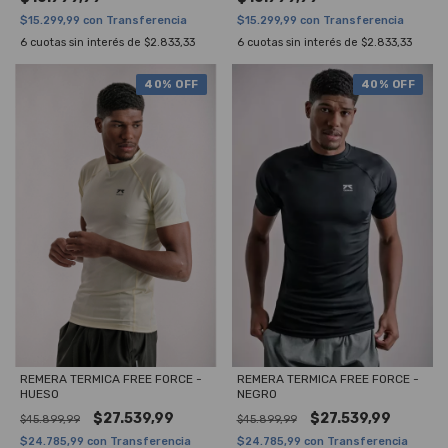
$15.299,99
con
Transferencia
$15.299,99
con
Transferencia
6
cuotas sin interés de
$2.833,33
6
cuotas sin interés de
$2.833,33
40
% OFF
40
% OFF
REMERA TERMICA FREE FORCE -
REMERA TERMICA FREE FORCE -
HUESO
NEGRO
$27.539,99
$27.539,99
$45.899,99
$45.899,99
$24.785,99
con
Transferencia
$24.785,99
con
Transferencia