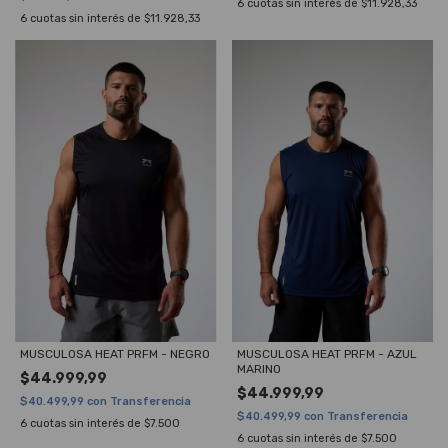
6
cuotas sin interés de
$11.928,33
6
cuotas sin interés de
$11.928,33
MUSCULOSA HEAT PRFM - NEGRO
MUSCULOSA HEAT PRFM - AZUL
MARINO
$44.999,99
$44.999,99
$40.499,99
con
Transferencia
$40.499,99
con
Transferencia
6
cuotas sin interés de
$7.500
6
cuotas sin interés de
$7.500