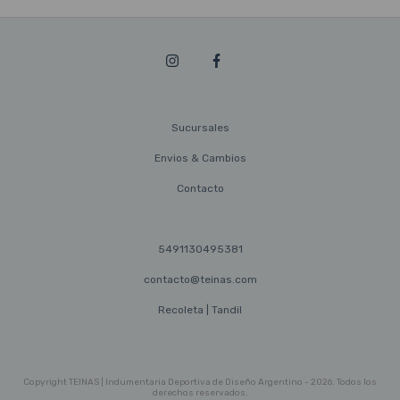
Sucursales
Envios & Cambios
Contacto
5491130495381
contacto@teinas.com
Recoleta | Tandil
Copyright TEINAS | Indumentaria Deportiva de Diseño Argentino - 2026. Todos los
derechos reservados.