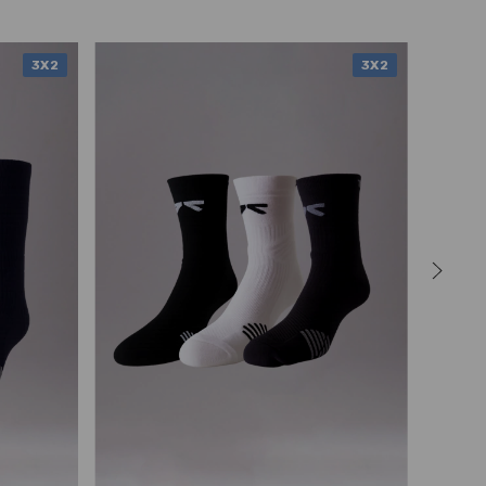
3X2
3X2