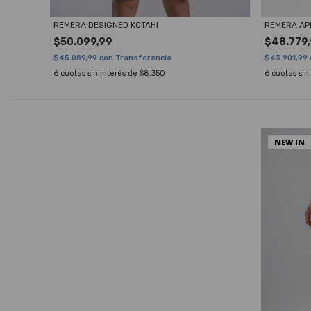
REMERA AP
REMERA DESIGNED KOTAHI
$48.779
$50.099,99
$43.901,99
$45.089,99
con
Transferencia
6
cuotas sin
6
cuotas sin interés de
$8.350
NEW IN