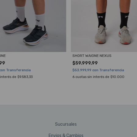
ONE
SHORT WAIONE NEXUS
99
$59.999,99
con
Transferencia
$53.999,99
con
Transferencia
 interés de
$9.583,33
6
cuotas sin interés de
$10.000
Sucursales
Envios & Cambios