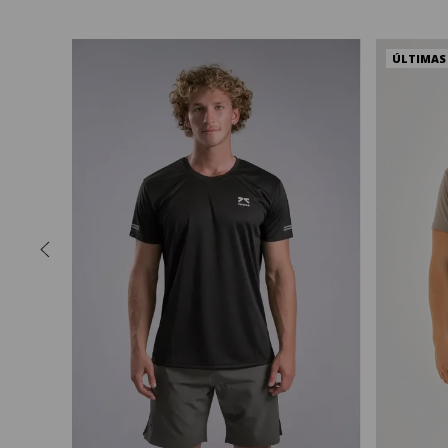
ÚLTIMAS
3X2