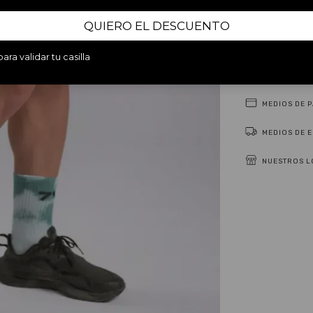
QUIERO EL DESCUENTO
ara validar tu casilla
DESCRIPCIÓ
MEDIOS DE 
MEDIOS DE 
NUESTROS L