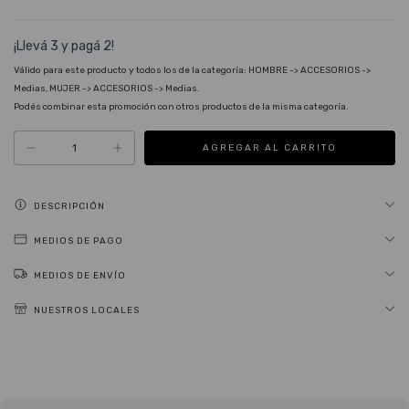
¡Llevá 3 y pagá 2!
Válido para este producto y todos los de la categoría: HOMBRE -> ACCESORIOS ->
Medias, MUJER -> ACCESORIOS -> Medias.
Podés combinar esta promoción con otros productos de la misma categoría.
DESCRIPCIÓN
MEDIOS DE PAGO
MEDIOS DE ENVÍO
NUESTROS LOCALES