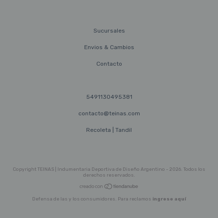
Sucursales
Envios & Cambios
Contacto
5491130495381
contacto@teinas.com
Recoleta | Tandil
Copyright TEINAS | Indumentaria Deportiva de Diseño Argentino - 2026. Todos los
derechos reservados.
Defensa de las y los consumidores. Para reclamos
ingrese aquí