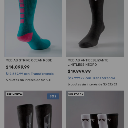
MEDIAS STRIPE OCEAN ROSE
MEDIAS ANTIDESLIZANTE
LIMITLESS NEGRO
$14.099,99
$19.999,99
$12.689,99
con
Transferencia
$17.999,99
con
Transferencia
6
cuotas sin interés de
$2.350
6
cuotas sin interés de
$3.333,33
PRE-VENTA
SIN STOCK
3X2