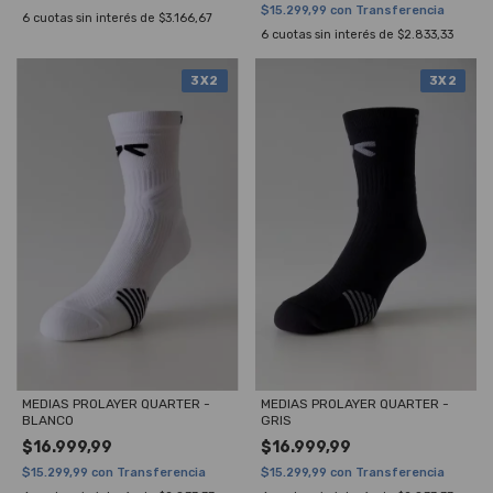
$15.299,99
con
Transferencia
6
cuotas sin interés de
$3.166,67
6
cuotas sin interés de
$2.833,33
3X2
3X2
MEDIAS PROLAYER QUARTER -
MEDIAS PROLAYER QUARTER -
BLANCO
GRIS
$16.999,99
$16.999,99
$15.299,99
con
Transferencia
$15.299,99
con
Transferencia