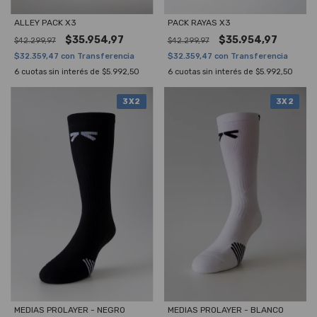
ALLEY PACK X3
PACK RAYAS X3
$35.954,97
$35.954,97
$42.299,97
$42.299,97
$32.359,47
con
Transferencia
$32.359,47
con
Transferencia
6
cuotas sin interés de
$5.992,50
6
cuotas sin interés de
$5.992,50
3X2
3X2
MEDIAS PROLAYER - NEGRO
MEDIAS PROLAYER - BLANCO