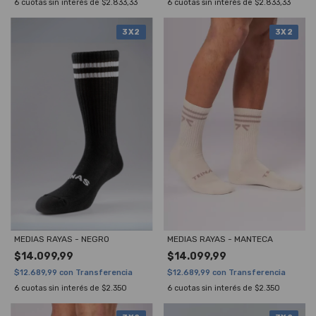
6
cuotas sin interés de
$2.833,33
6
cuotas sin interés de
$2.833,33
3X2
3X2
MEDIAS RAYAS - NEGRO
MEDIAS RAYAS - MANTECA
$14.099,99
$14.099,99
$12.689,99
con
Transferencia
$12.689,99
con
Transferencia
6
cuotas sin interés de
$2.350
6
cuotas sin interés de
$2.350