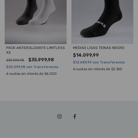
PACK ANTIDESLIZANTE LIMITLESS
MEDIAS LISAS TEINAS NEGRO
X2
$14.099,99
$35.999,98
$39.999,98
$12.689,99
con
Transferencia
$32.399,98
con
Transferencia
6
cuotas sin interés de
$2.350
6
cuotas sin interés de
$6.000