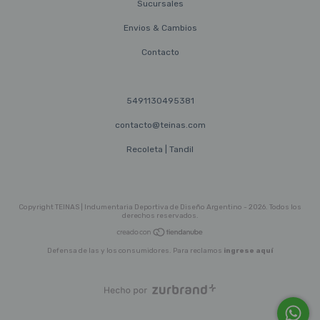
Sucursales
Envios & Cambios
Contacto
5491130495381
contacto@teinas.com
Recoleta | Tandil
Copyright TEINAS | Indumentaria Deportiva de Diseño Argentino - 2026. Todos los
derechos reservados.
Defensa de las y los consumidores. Para reclamos
ingrese aquí