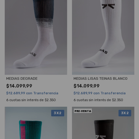
MEDIAS DEGRADE
MEDIAS LISAS TEINAS BLANCO
$14.099,99
$14.099,99
$12.689,99
con
Transferencia
$12.689,99
con
Transferencia
6
cuotas sin interés de
$2.350
6
cuotas sin interés de
$2.350
PRE-VENTA
3X2
3X2