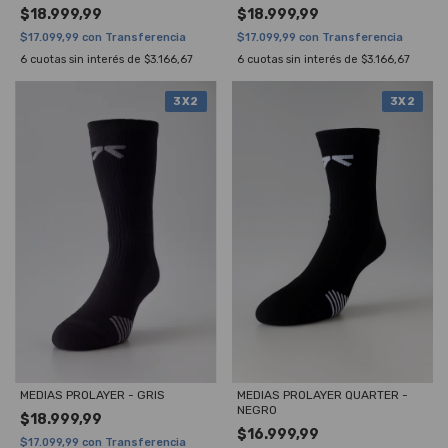
$18.999,99
$18.999,99
$17.099,99
con
Transferencia
$17.099,99
con
Transferencia
6
cuotas sin interés de
$3.166,67
6
cuotas sin interés de
$3.166,67
3X2
3X2
MEDIAS PROLAYER - GRIS
MEDIAS PROLAYER QUARTER -
NEGRO
$18.999,99
$16.999,99
$17.099,99
con
Transferencia