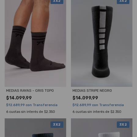
3X2
3X2
MEDIAS RAYAS - GRIS TOPO
MEDIAS STRIPE NEGRO
$14.099,99
$14.099,99
$12.689,99
con
Transferencia
$12.689,99
con
Transferencia
6
cuotas sin interés de
$2.350
6
cuotas sin interés de
$2.350
3X2
3X2